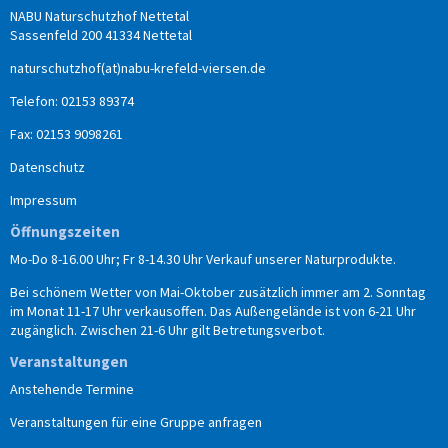
NABU Naturschutzhof Nettetal
Sassenfeld 200 41334 Nettetal
naturschutzhof(at)nabu-krefeld-viersen.de
Telefon: 02153 89374
Fax: 02153 9098261
Datenschutz
Impressum
Öffnungszeiten
Mo-Do 8-16.00 Uhr; Fr 8-14.30 Uhr Verkauf unserer Naturprodukte.
Bei schönem Wetter von Mai-Oktober zusätzlich immer am 2. Sonntag
im Monat 11-17 Uhr verkausoffen. Das Außengelände ist von 6-21 Uhr
zugänglich. Zwischen 21-6 Uhr gilt Betretungsverbot.
Veranstaltungen
Anstehende Termine
Veranstaltungen für eine Gruppe anfragen