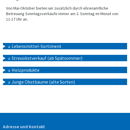
Von Mai-Oktober bieten wir zusätzlich durch ehrenamtliche
Betreuung Sonntagsverkäufe immer am 2. Sonntag im Monat von
11-17 Uhr an.
↓ Lebensmittel-Sortiment
↓ Streuobstverkauf (ab Spätsommer)
↓ Holzprodukte
↓ Junge Obstbäume (alte Sorten)
Adresse und Kontakt