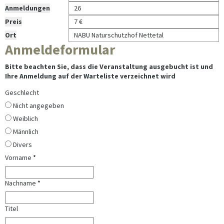
Anmeldungen
26
Preis
7 €
Ort
NABU Naturschutzhof Nettetal
Anmeldeformular
Bitte beachten Sie, dass die Veranstaltung ausgebucht ist und
Ihre Anmeldung auf der Warteliste verzeichnet wird
Geschlecht
Nicht angegeben
Weiblich
Männlich
Divers
Vorname
*
Nachname
*
Titel