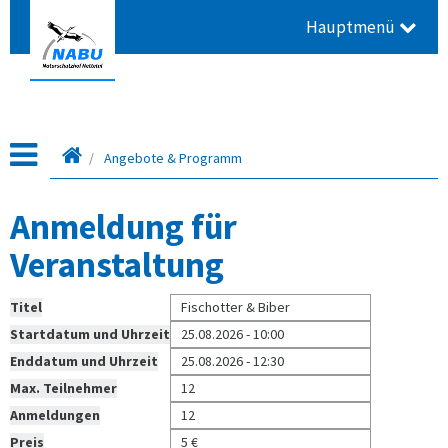
Hauptmenü
Leitseite
Angebote & Programm
Anmeldung für
Veranstaltung
Titel
Fischotter & Biber
Startdatum und Uhrzeit
25.08.2026 - 10:00
Enddatum und Uhrzeit
25.08.2026 - 12:30
Max. Teilnehmer
12
Anmeldungen
12
Preis
5 €