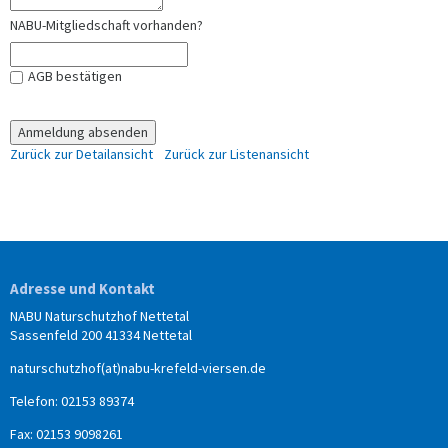
NABU-Mitgliedschaft vorhanden?
AGB bestätigen
Zurück zur Detailansicht
Zurück zur Listenansicht
Adresse und Kontakt
NABU Naturschutzhof Nettetal
Sassenfeld 200 41334 Nettetal
naturschutzhof(at)nabu-krefeld-viersen.de
Telefon: 02153 89374
Fax: 02153 9098261