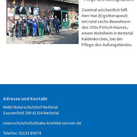
Zweimal wöchentlich hilft
Herr Han (Ergotherapeut)
mit rund sechs Bewohnern
des Otto-Pötsch-Hauses,
einem Wohnheim in Nettetal-
Kaldenkirchen, bei der
Pflege des Außengeländes.
Adresse und Kontakt
NABU Naturschutzhof Nettetal
Sassenfeld 200 41334 Nettetal
naturschutzhof(at)nabu-krefeld-viersen.de
Telefon: 02153 89374