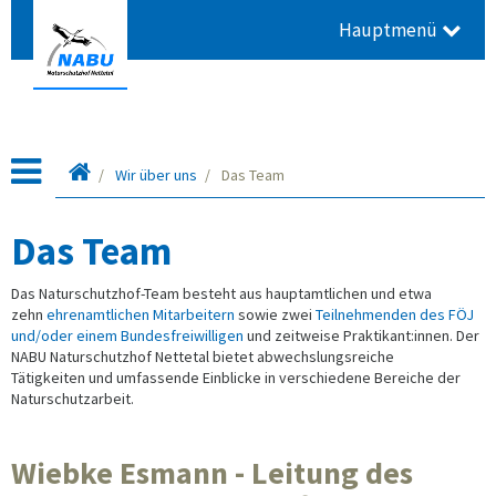
Hauptmenü
Leitseite
Wir über uns
Das Team
Das Team
Das Naturschutzhof-Team besteht aus hauptamtlichen und etwa
zehn
ehrenamtlichen Mitarbeitern
sowie zwei
Teilnehmenden des FÖJ
und/oder einem Bundesfreiwilligen
und zeitweise Praktikant:innen. Der
NABU Naturschutzhof Nettetal bietet abwechslungsreiche
Tätigkeiten und umfassende Einblicke in verschiedene Bereiche der
Naturschutzarbeit.
Wiebke Esmann - Leitung des