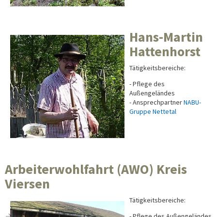
Hans-Martin
Hattenhorst
Tätigkeitsbereiche:
- Pflege des
Außengeländes
- Ansprechpartner
NABU-
Gruppe Nettetal
Arbeiterwohlfahrt (AWO) Kreis
Viersen
Tätigkeitsbereiche:
- Pflege des Außengeländes