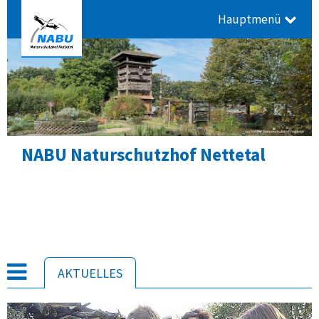
Hauptmenü
Mitmachen
AKTUELLE
S