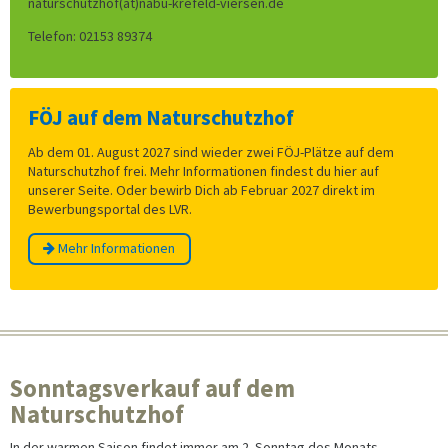
naturschutzhof(at)nabu-krefeld-viersen.de
Telefon: 02153 89374
FÖJ auf dem Naturschutzhof
Ab dem 01. August 2027 sind wieder zwei FÖJ-Plätze auf dem
Naturschutzhof frei. Mehr Informationen findest du hier auf
unserer Seite. Oder bewirb Dich ab Februar 2027 direkt im
Bewerbungsportal des LVR.
Mehr Informationen
Sonntagsverkauf auf dem
Naturschutzhof
In der warmen Saison findet immer am 2. Sonntag des Monats