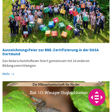
Auszeichnungsfeier zur BNE-Zertifizierung in der DASA
Dortmund
Das Naturschutzhofteam feiert gemeinsam mit 24 anderen
Bildungseinrichtungen.
Mehr →