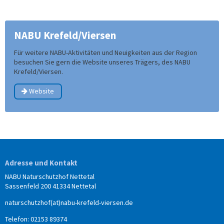
NABU Krefeld/Viersen
Für weitere NABU-Aktivitäten und Neuigkeiten aus der Region
besuchen Sie gern die Website unseres Trägers, des NABU
Krefeld/Viersen.
Website
Adresse und Kontakt
NABU Naturschutzhof Nettetal
Sassenfeld 200 41334 Nettetal
naturschutzhof(at)nabu-krefeld-viersen.de
Telefon: 02153 89374