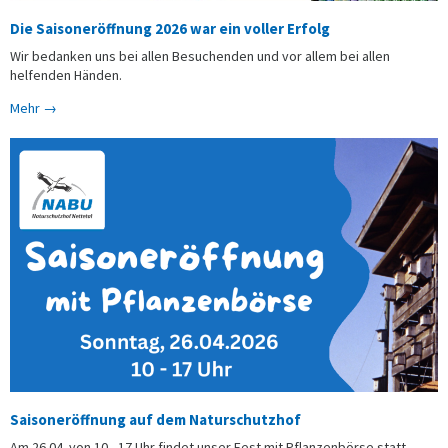
Die Saisoneröffnung 2026 war ein voller Erfolg
Wir bedanken uns bei allen Besuchenden und vor allem bei allen
helfenden Händen.
Mehr →
Saisoneröffnung auf dem Naturschutzhof
Am 26.04. von 10 - 17 Uhr findet unser Fest mit Pflanzenbörse statt.